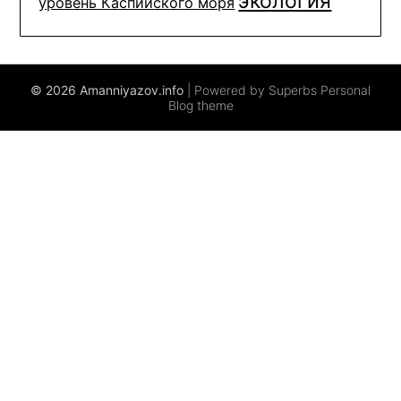
экология
уровень Каспийского моря
© 2026 Amanniyazov.info
| Powered by Superbs
Personal
Blog theme