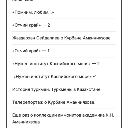
«Помним, любим…»
«Отчий край» — 2
Жаздархан Сейдалиев о Курбане Аманниязове
«Отчий край» — 1
«Нужен институт Каспийского моря» — 2
«Нужен институт Каспийского моря» -1
История туркмен. Туркмены в Казахстане
Телерепортаж о Курбане Аманниязове.
Еще раз о коллекции аммонитов академика К.Н.
Аманниязова