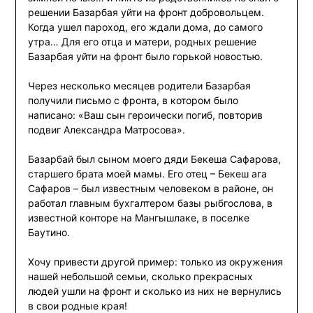
решении Базарбая уйти на фронт добровольцем.
Когда ушел пароход, его ждали дома, до самого
утра… Для его отца и матери, родных решение
Базарбая уйти на фронт было горькой новостью.
Через несколько месяцев родители Базарбая
получили письмо с фронта, в котором было
написано: «Ваш сын героически погиб, повторив
подвиг Александра Матросова».
Базарбай был сыном моего дяди Бекеша Сафарова,
старшего брата моей мамы. Его отец – Бекеш ага
Сафаров – был известным человеком в районе, он
работал главным бухгалтером базы рыбгослова, в
известной конторе на Мангышлаке, в поселке
Баутино.
Хочу привести другой пример: только из окружения
нашей небольшой семьи, сколько прекрасных
людей ушли на фронт и сколько из них не вернулись
в свои родные края!