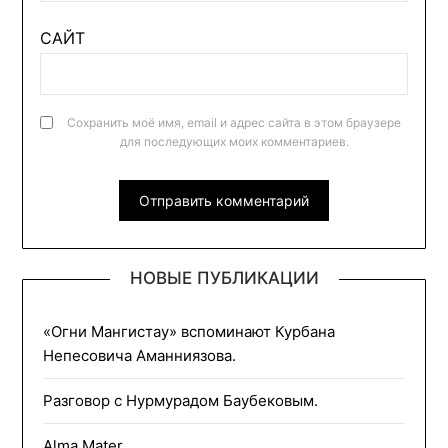
САЙТ
Сохранить моё имя, email и адрес сайта в этом браузере
для последующих моих комментариев.
НОВЫЕ ПУБЛИКАЦИИ
«Огни Мангистау» вспоминают Курбана
Непесовича Аманниязова.
Разговор с Нурмурадом Баубековым.
Alma Mater