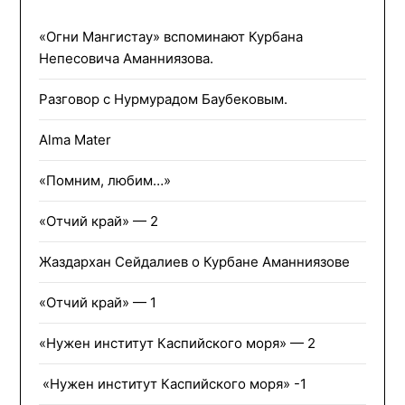
«Огни Мангистау» вспоминают Курбана
Непесовича Аманниязова.
Разговор с Нурмурадом Баубековым.
Alma Mater
«Помним, любим…»
«Отчий край» — 2
Жаздархан Сейдалиев о Курбане Аманниязове
«Отчий край» — 1
«Нужен институт Каспийского моря» — 2
«Нужен институт Каспийского моря» -1