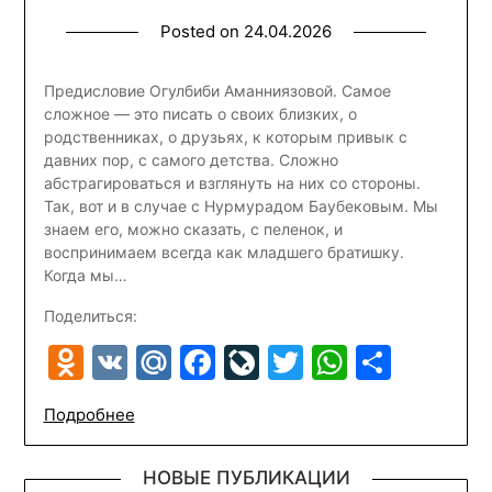
Posted on
24.04.2026
Предисловие Огулбиби Аманниязовой. Самое
сложное — это писать о своих близких, о
родственниках, о друзьях, к которым привык с
давних пор, с самого детства. Сложно
абстрагироваться и взглянуть на них со стороны.
Так, вот и в случае с Нурмурадом Баубековым. Мы
знаем его, можно сказать, с пеленок, и
воспринимаем всегда как младшего братишку.
Когда мы…
Поделиться:
Odnoklassniki
VK
Mail.Ru
Facebook
LiveJournal
Twitter
WhatsA
Отпр
Подробнее
НОВЫЕ ПУБЛИКАЦИИ