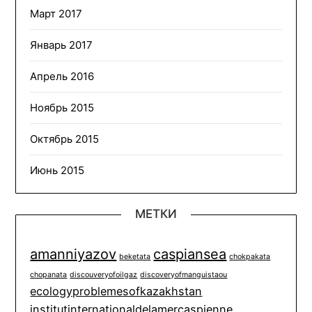
Март 2017
Январь 2017
Апрель 2016
Ноябрь 2015
Октябрь 2015
Июнь 2015
МЕТКИ
amanniyazov
caspiansea
beketata
chokpakata
chopanata
discouveryofoilgaz
discoveryofmanguistaou
ecologyproblemesofkazakhstan
institutinternationaldelamercaspienne