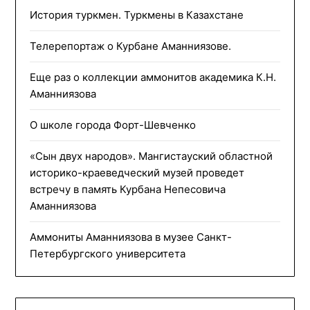
История туркмен. Туркмены в Казахстане
Телерепортаж о Курбане Аманниязове.
Еще раз о коллекции аммонитов академика К.Н.
Аманниязова
О школе города Форт-Шевченко
«Сын двух народов». Мангистауский областной
историко-краеведческий музей проведет
встречу в память Курбана Непесовича
Аманниязова
Аммониты Аманниязова в музее Санкт-
Петербургского университета