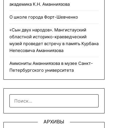
академика К.Н. Аманниязова
О школе города Форт-Шевченко
«Сын двух народов». Мангистауский
областной историко-краеведческий
музей проведет встречу в память Курбана
Непесовича Аманниязова
Аммониты Аманниязова в музее Санкт-
Петербургского университета
НАЙТИ:
АРХИВЫ