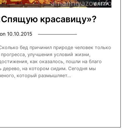
«Спящую красавицу»?
 on
10.10.2015
 Сколько бед причинил природе человек только
я прогресса, улучшения условий жизни,
достижения, как оказалось, пошли на благо
ь дерево, на котором сидим. Сегодня мы
ченого, который размышляет…
nal
r
atsApp
Отправить