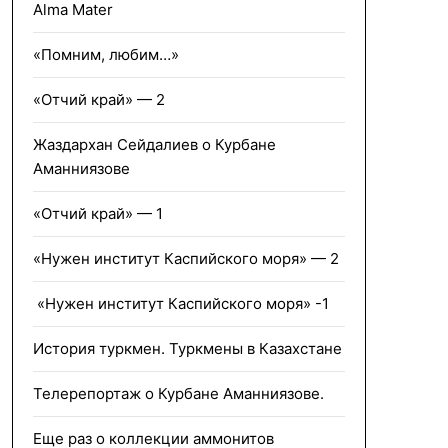
Alma Mater
«Помним, любим…»
«Отчий край» — 2
Жаздархан Сейдалиев о Курбане
Аманниязове
«Отчий край» — 1
«Нужен институт Каспийского моря» — 2
«Нужен институт Каспийского моря» -1
История туркмен. Туркмены в Казахстане
Телерепортаж о Курбане Аманниязове.
Еще раз о коллекции аммонитов