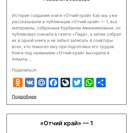
История создания книги «Отчий край» Как мы уже
рассказывали в публикации «Отчий край» — 1, все
материалы, собранные Курбаном Аманниязовым, он
публиковал сначала в газете «Лада», а затем собрал
их в одной книге и не забыл записать в соавторы
всех, кто помогал ему при подготовке его трудов.
Книга под названием «Отчий край» выходила в
Алматы…
Поделиться:
Odnoklassniki
VK
Mail.Ru
Facebook
LiveJournal
Twitter
WhatsA
Отпр
Подробнее
«Отчий край» — 1