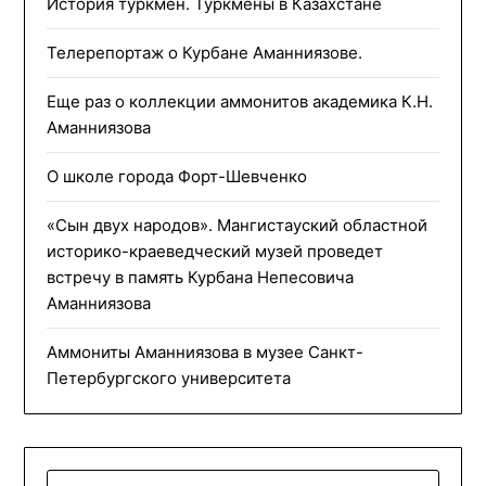
История туркмен. Туркмены в Казахстане
Телерепортаж о Курбане Аманниязове.
Еще раз о коллекции аммонитов академика К.Н.
Аманниязова
О школе города Форт-Шевченко
«Сын двух народов». Мангистауский областной
историко-краеведческий музей проведет
встречу в память Курбана Непесовича
Аманниязова
Аммониты Аманниязова в музее Санкт-
Петербургского университета
НАЙТИ: