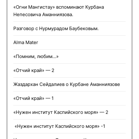
«Огни Мангистау» вспоминают Курбана
Непесовича Аманниязова.
Разговор с Нурмурадом Баубековым.
Alma Mater
«Помним, любим…»
«Отчий край» — 2
Жаздархан Сейдалиев о Курбане Аманниязове
«Отчий край» — 1
«Нужен институт Каспийского моря» — 2
«Нужен институт Каспийского моря» -1