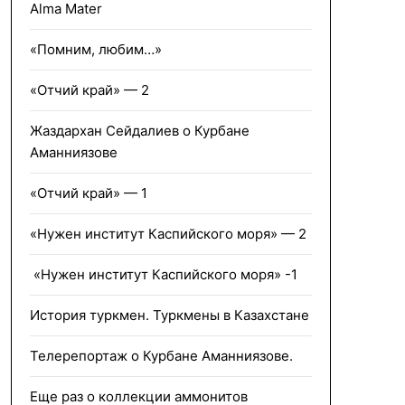
Alma Mater
«Помним, любим…»
«Отчий край» — 2
Жаздархан Сейдалиев о Курбане
Аманниязове
«Отчий край» — 1
«Нужен институт Каспийского моря» — 2
«Нужен институт Каспийского моря» -1
История туркмен. Туркмены в Казахстане
Телерепортаж о Курбане Аманниязове.
Еще раз о коллекции аммонитов