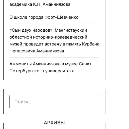
академика К.Н. Аманниязова
О школе города Форт-Шевченко
«Сын двух народов». Мангистауский
областной историко-краеведческий
музей проведет встречу в память Курбана
Непесовича Аманниязова
Аммониты Аманниязова в музее Санкт-
Петербургского университета
НАЙТИ:
АРХИВЫ