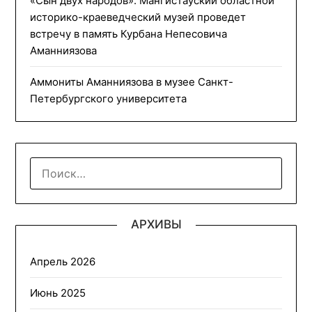
«Сын двух народов». Мангистауский областной
историко-краеведческий музей проведет
встречу в память Курбана Непесовича
Аманниязова
Аммониты Аманниязова в музее Санкт-
Петербургского университета
НАЙТИ:
АРХИВЫ
Апрель 2026
Июнь 2025