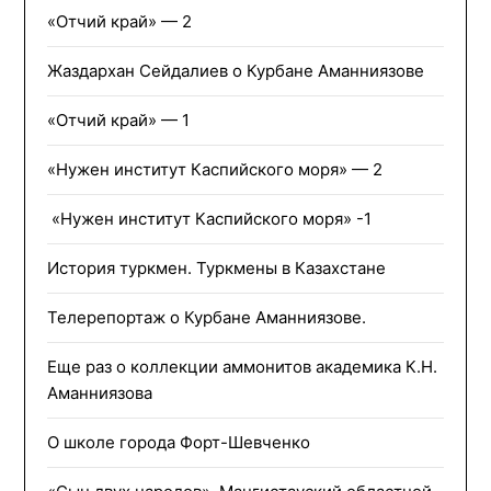
«Отчий край» — 2
Жаздархан Сейдалиев о Курбане Аманниязове
«Отчий край» — 1
«Нужен институт Каспийского моря» — 2
«Нужен институт Каспийского моря» -1
История туркмен. Туркмены в Казахстане
Телерепортаж о Курбане Аманниязове.
Еще раз о коллекции аммонитов академика К.Н.
Аманниязова
О школе города Форт-Шевченко