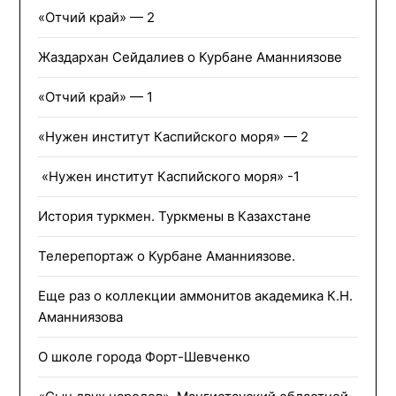
«Отчий край» — 2
Жаздархан Сейдалиев о Курбане Аманниязове
«Отчий край» — 1
«Нужен институт Каспийского моря» — 2
«Нужен институт Каспийского моря» -1
История туркмен. Туркмены в Казахстане
Телерепортаж о Курбане Аманниязове.
Еще раз о коллекции аммонитов академика К.Н.
Аманниязова
О школе города Форт-Шевченко