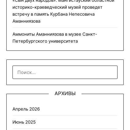
«Сын двух народов». Мангистауский областной
историко-краеведческий музей проведет
встречу в память Курбана Непесовича
Аманниязова
Аммониты Аманниязова в музее Санкт-
Петербургского университета
НАЙТИ:
АРХИВЫ
Апрель 2026
Июнь 2025