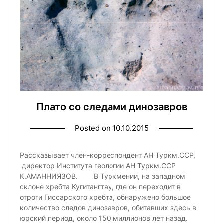
Плато со следами динозавров
Posted on
10.10.2015
Рассказывает член-корреспондент АН Туркм.ССР,
директор Института геологии АН Туркм.ССР
К.АМАННИЯЗОВ. В Туркмении, на западном
склоне хребта Кугитангтау, где он переходит в
отроги Гиссарского хребта, обнаружено большое
количество следов динозавров, обитавших здесь в
юрский период, около 150 миллионов лет назад.