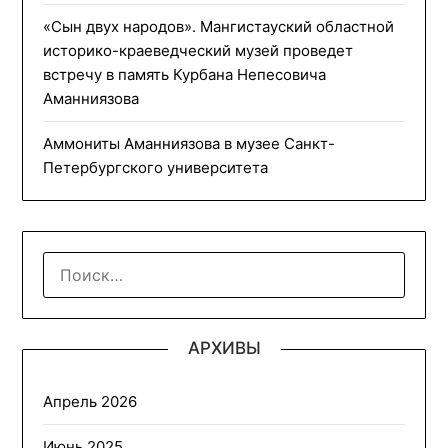
«Сын двух народов». Мангистауский областной
историко-краеведческий музей проведет
встречу в память Курбана Непесовича
Аманниязова
Аммониты Аманниязова в музее Санкт-
Петербургского университета
НАЙТИ:
АРХИВЫ
Апрель 2026
Июнь 2025