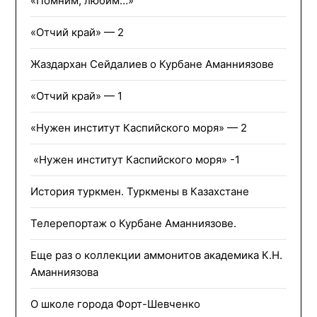
«Помним, любим…»
«Отчий край» — 2
Жаздархан Сейдалиев о Курбане Аманниязове
«Отчий край» — 1
«Нужен институт Каспийского моря» — 2
«Нужен институт Каспийского моря» -1
История туркмен. Туркмены в Казахстане
Телерепортаж о Курбане Аманниязове.
Еще раз о коллекции аммонитов академика К.Н.
Аманниязова
О школе города Форт-Шевченко