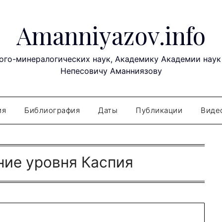
Amanniyazov.info
ого-минералогических наук, Академику Академии наук
Непесовичу Аманниязову
ия
Библиография
Даты
Публикации
Виде
ние уровня Каспия