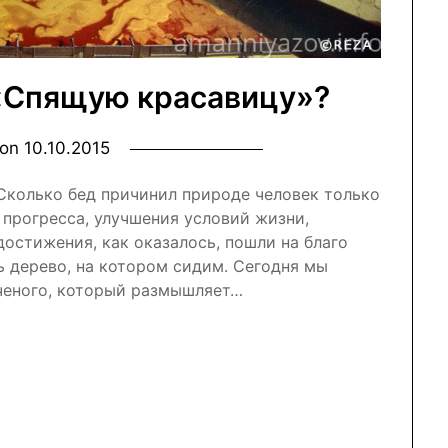
«Спящую красавицу»?
 on
10.10.2015
 Сколько бед причинил природе человек только
я прогресса, улучшения условий жизни,
достижения, как оказалось, пошли на благо
ь дерево, на котором сидим. Сегодня мы
ченого, который размышляет…
nal
r
atsApp
Отправить