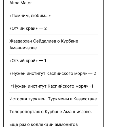
Alma Mater
«Помним, любим…»
«Отчий край» — 2
Жаздархан Сейдалиев о Курбане
Аманниязове
«Отчий край» — 1
«Нужен институт Каспийского моря» — 2
«Нужен институт Каспийского моря» -1
История туркмен. Туркмены в Казахстане
Телерепортаж о Курбане Аманниязове.
Еще раз о коллекции аммонитов