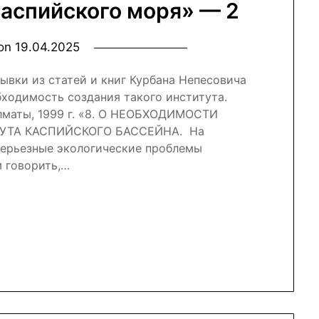
аспийского моря» — 2
 on
19.04.2025
ывки из статей и книг Курбана Непесовича
обходимость создания такого института.
ты, 1999 г. «8. О НЕОБХОДИМОСТИ
ТА КАСПИЙСКОГО БАССЕЙНА. На
серьезные экологические проблемы
м говорить,…
nal
r
atsApp
Отправить