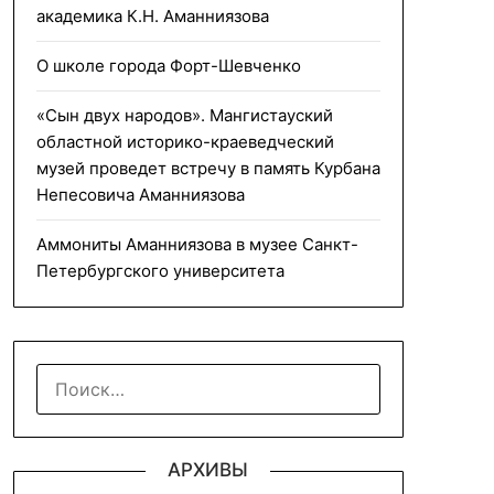
академика К.Н. Аманниязова
О школе города Форт-Шевченко
«Сын двух народов». Мангистауский
областной историко-краеведческий
музей проведет встречу в память Курбана
Непесовича Аманниязова
Аммониты Аманниязова в музее Санкт-
Петербургского университета
НАЙТИ:
АРХИВЫ