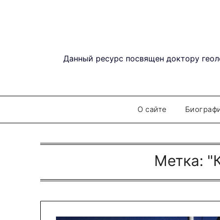
Перейти
к
содержимому
Данный ресурс посвящен доктору геол
О сайте
Биограф
Метка:
"