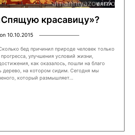
«Спящую красавицу»?
 on
10.10.2015
 Сколько бед причинил природе человек только
я прогресса, улучшения условий жизни,
достижения, как оказалось, пошли на благо
ь дерево, на котором сидим. Сегодня мы
ченого, который размышляет…
nal
r
atsApp
Отправить