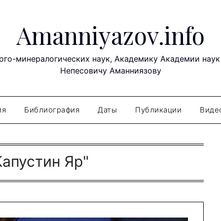
Amanniyazov.info
ого-минералогических наук, Академику Академии наук
Непесовичу Аманниязову
ия
Библиография
Даты
Публикации
Виде
Капустин Яр"