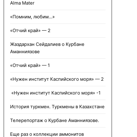
Alma Mater
«Помним, любим…»
«Отчий край» — 2
Жаздархан Сейдалиев о Курбане
Аманниязове
«Отчий край» — 1
«Нужен институт Каспийского моря» — 2
«Нужен институт Каспийского моря» -1
История туркмен. Туркмены в Казахстане
Телерепортаж о Курбане Аманниязове.
Еще раз о коллекции аммонитов