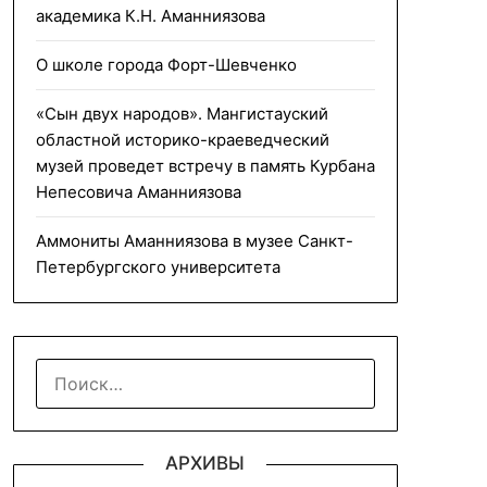
академика К.Н. Аманниязова
О школе города Форт-Шевченко
«Сын двух народов». Мангистауский
областной историко-краеведческий
музей проведет встречу в память Курбана
Непесовича Аманниязова
Аммониты Аманниязова в музее Санкт-
Петербургского университета
НАЙТИ:
АРХИВЫ