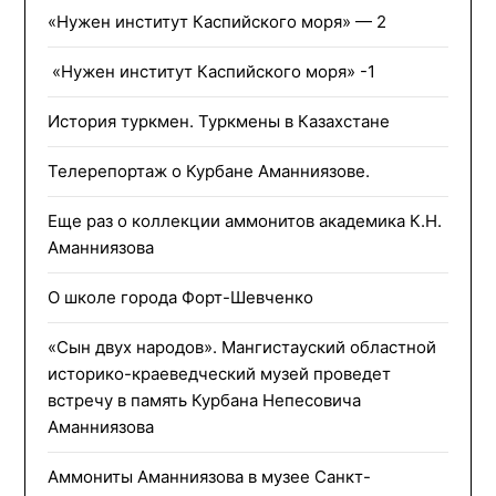
«Нужен институт Каспийского моря» — 2
«Нужен институт Каспийского моря» -1
История туркмен. Туркмены в Казахстане
Телерепортаж о Курбане Аманниязове.
Еще раз о коллекции аммонитов академика К.Н.
Аманниязова
О школе города Форт-Шевченко
«Сын двух народов». Мангистауский областной
историко-краеведческий музей проведет
встречу в память Курбана Непесовича
Аманниязова
Аммониты Аманниязова в музее Санкт-