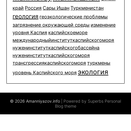
край
Россия
Сары Ишан
Туркменистан
геология
геоэкологические проблемы
загрязнение окружающей среды
изменение
уровня Каспия
каспийскоеморе
международныйинституткаспийскогоморя
нуженинституткаспийскогобассейна
нуженинституткаспийскогоморя
трансгрессиякаспийскогоморя
туркмены
экология
уровень Каспийского моря
© 2026 Amanniyazov.info
| Powered by Superbs
Personal
Blog theme