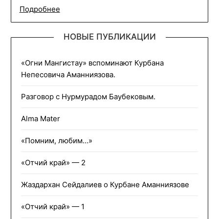
Подробнее
НОВЫЕ ПУБЛИКАЦИИ
«Огни Мангистау» вспоминают Курбана
Непесовича Аманниязова.
Разговор с Нурмурадом Баубековым.
Alma Mater
«Помним, любим…»
«Отчий край» — 2
Жаздархан Сейдалиев о Курбане Аманниязове
«Отчий край» — 1