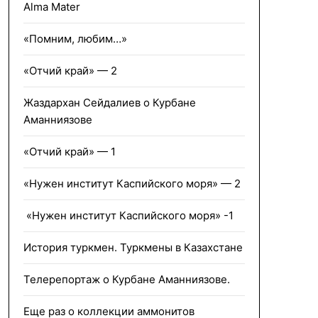
Alma Mater
«Помним, любим…»
«Отчий край» — 2
Жаздархан Сейдалиев о Курбане
Аманниязове
«Отчий край» — 1
«Нужен институт Каспийского моря» — 2
«Нужен институт Каспийского моря» -1
История туркмен. Туркмены в Казахстане
Телерепортаж о Курбане Аманниязове.
Еще раз о коллекции аммонитов