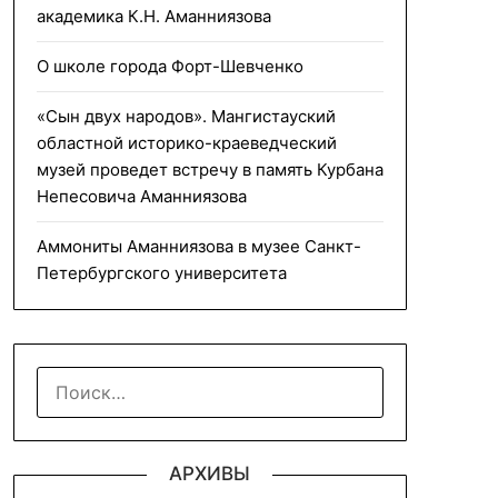
академика К.Н. Аманниязова
О школе города Форт-Шевченко
«Сын двух народов». Мангистауский
областной историко-краеведческий
музей проведет встречу в память Курбана
Непесовича Аманниязова
Аммониты Аманниязова в музее Санкт-
Петербургского университета
НАЙТИ:
АРХИВЫ