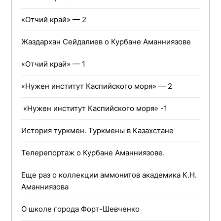
«Отчий край» — 2
Жаздархан Сейдалиев о Курбане Аманниязове
«Отчий край» — 1
«Нужен институт Каспийского моря» — 2
«Нужен институт Каспийского моря» -1
История туркмен. Туркмены в Казахстане
Телерепортаж о Курбане Аманниязове.
Еще раз о коллекции аммонитов академика К.Н.
Аманниязова
О школе города Форт-Шевченко