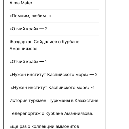
Alma Mater
«Помним, любим…»
«Отчий край» — 2
Жаздархан Сейдалиев о Курбане
Аманниязове
«Отчий край» — 1
«Нужен институт Каспийского моря» — 2
«Нужен институт Каспийского моря» -1
История туркмен. Туркмены в Казахстане
Телерепортаж о Курбане Аманниязове.
Еще раз о коллекции аммонитов