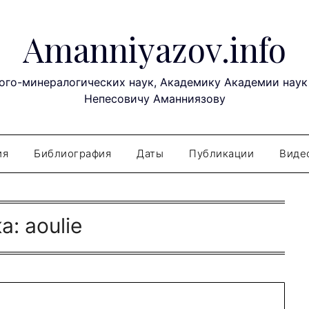
Amanniyazov.info
ого-минералогических наук, Академику Академии наук
Непесовичу Аманниязову
ия
Библиография
Даты
Публикации
Виде
а:
aoulie