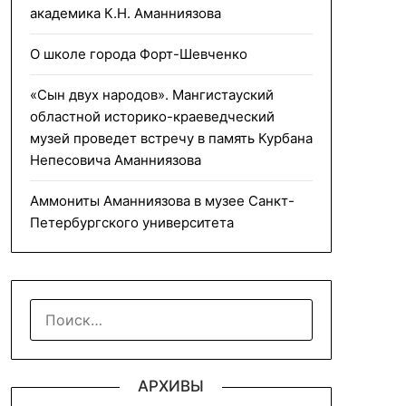
академика К.Н. Аманниязова
О школе города Форт-Шевченко
«Сын двух народов». Мангистауский
областной историко-краеведческий
музей проведет встречу в память Курбана
Непесовича Аманниязова
Аммониты Аманниязова в музее Санкт-
Петербургского университета
НАЙТИ:
АРХИВЫ