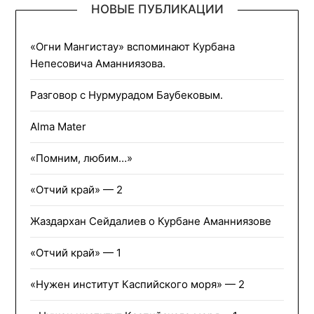
НОВЫЕ ПУБЛИКАЦИИ
«Огни Мангистау» вспоминают Курбана
Непесовича Аманниязова.
Разговор с Нурмурадом Баубековым.
Alma Mater
«Помним, любим…»
«Отчий край» — 2
Жаздархан Сейдалиев о Курбане Аманниязове
«Отчий край» — 1
«Нужен институт Каспийского моря» — 2