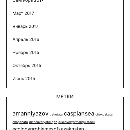
Сентябрь 2017
Март 2017
Январь 2017
Апрель 2016
Ноябрь 2015
Октябрь 2015
Июнь 2015
МЕТКИ
amanniyazov
caspiansea
beketata
chokpakata
chopanata
discouveryofoilgaz
discoveryofmanguistaou
ecologyproblemesofkazakhstan