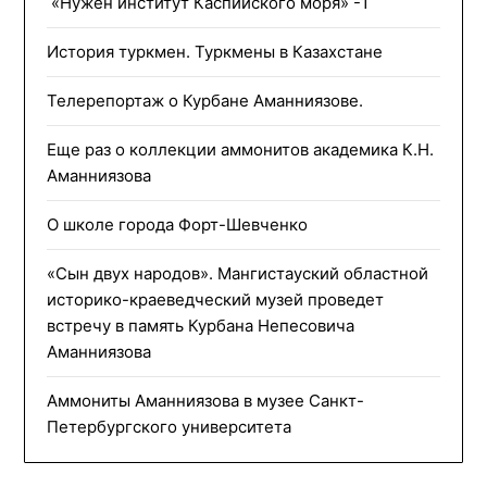
«Нужен институт Каспийского моря» -1
История туркмен. Туркмены в Казахстане
Телерепортаж о Курбане Аманниязове.
Еще раз о коллекции аммонитов академика К.Н.
Аманниязова
О школе города Форт-Шевченко
«Сын двух народов». Мангистауский областной
историко-краеведческий музей проведет
встречу в память Курбана Непесовича
Аманниязова
Аммониты Аманниязова в музее Санкт-
Петербургского университета