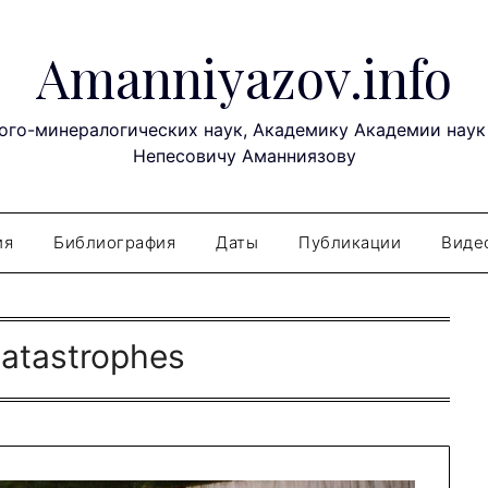
Amanniyazov.info
ого-минералогических наук, Академику Академии наук
Непесовичу Аманниязову
ия
Библиография
Даты
Публикации
Виде
atastrophes