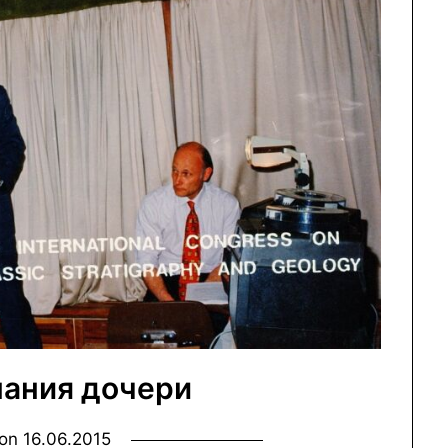
ания дочери
 on
16.06.2015