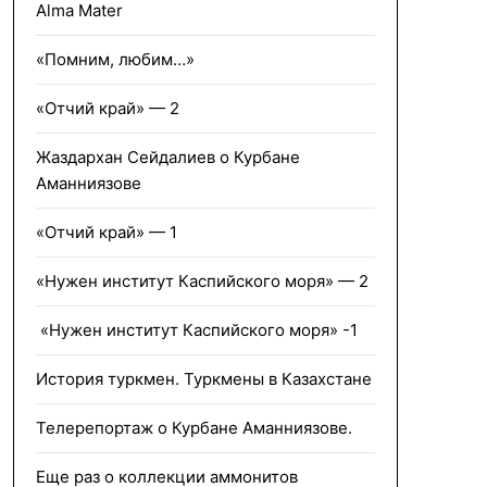
Alma Mater
«Помним, любим…»
«Отчий край» — 2
Жаздархан Сейдалиев о Курбане
Аманниязове
«Отчий край» — 1
«Нужен институт Каспийского моря» — 2
«Нужен институт Каспийского моря» -1
История туркмен. Туркмены в Казахстане
Телерепортаж о Курбане Аманниязове.
Еще раз о коллекции аммонитов