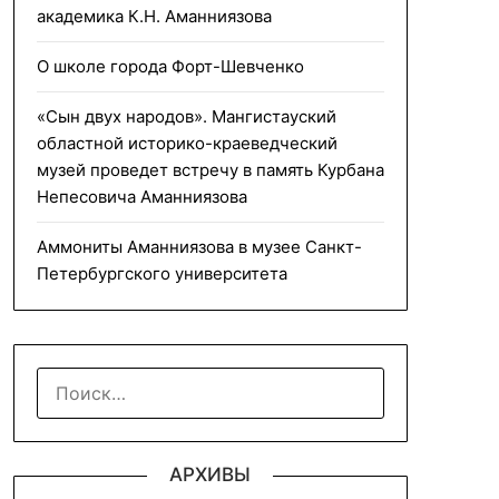
академика К.Н. Аманниязова
О школе города Форт-Шевченко
«Сын двух народов». Мангистауский
областной историко-краеведческий
музей проведет встречу в память Курбана
Непесовича Аманниязова
Аммониты Аманниязова в музее Санкт-
Петербургского университета
НАЙТИ:
АРХИВЫ