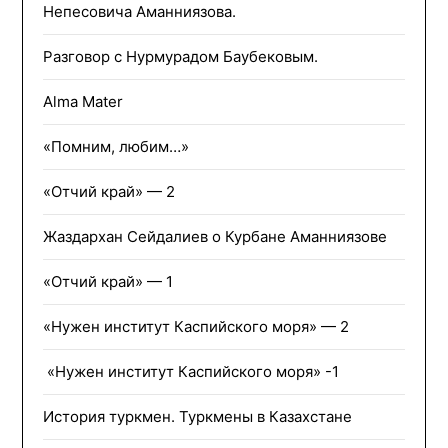
Непесовича Аманниязова.
Разговор с Нурмурадом Баубековым.
Alma Mater
«Помним, любим…»
«Отчий край» — 2
Жаздархан Сейдалиев о Курбане Аманниязове
«Отчий край» — 1
«Нужен институт Каспийского моря» — 2
«Нужен институт Каспийского моря» -1
История туркмен. Туркмены в Казахстане