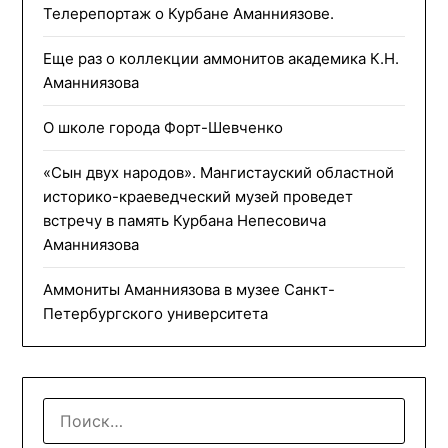
Телерепортаж о Курбане Аманниязове.
Еще раз о коллекции аммонитов академика К.Н.
Аманниязова
О школе города Форт-Шевченко
«Сын двух народов». Мангистауский областной
историко-краеведческий музей проведет
встречу в память Курбана Непесовича
Аманниязова
Аммониты Аманниязова в музее Санкт-
Петербургского университета
НАЙТИ: