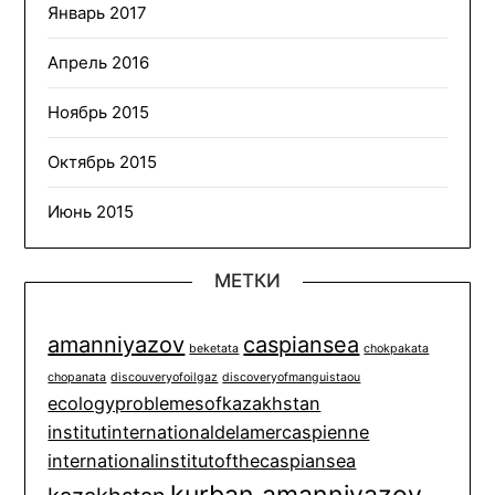
Январь 2017
Апрель 2016
Ноябрь 2015
Октябрь 2015
Июнь 2015
МЕТКИ
amanniyazov
caspiansea
beketata
chokpakata
chopanata
discouveryofoilgaz
discoveryofmanguistaou
ecologyproblemesofkazakhstan
institutinternationaldelamercaspienne
internationalinstitutofthecaspiansea