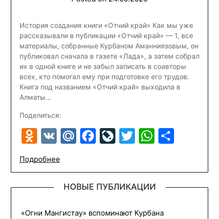
История создания книги «Отчий край» Как мы уже
рассказывали в публикации «Отчий край» — 1, все
материалы, собранные Курбаном Аманниязовым, он
публиковал сначала в газете «Лада», а затем собрал
их в одной книге и не забыл записать в соавторы
всех, кто помогал ему при подготовке его трудов.
Книга под названием «Отчий край» выходила в
Алматы…
Поделиться:
Odnoklassniki
VK
Mail.Ru
Facebook
LiveJournal
Twitter
WhatsA
Отпр
Подробнее
НОВЫЕ ПУБЛИКАЦИИ
«Огни Мангистау» вспоминают Курбана