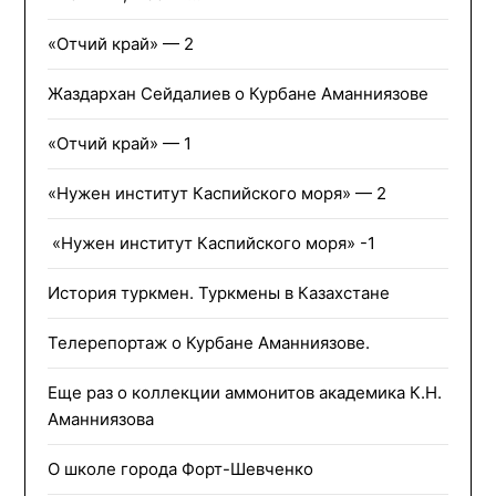
«Отчий край» — 2
Жаздархан Сейдалиев о Курбане Аманниязове
«Отчий край» — 1
«Нужен институт Каспийского моря» — 2
«Нужен институт Каспийского моря» -1
История туркмен. Туркмены в Казахстане
Телерепортаж о Курбане Аманниязове.
Еще раз о коллекции аммонитов академика К.Н.
Аманниязова
О школе города Форт-Шевченко