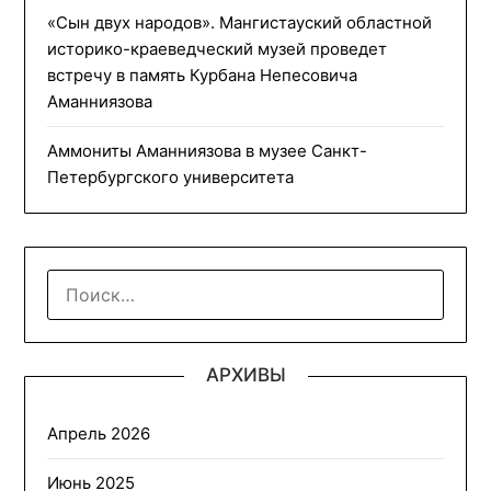
«Сын двух народов». Мангистауский областной
историко-краеведческий музей проведет
встречу в память Курбана Непесовича
Аманниязова
Аммониты Аманниязова в музее Санкт-
Петербургского университета
НАЙТИ:
АРХИВЫ
Апрель 2026
Июнь 2025