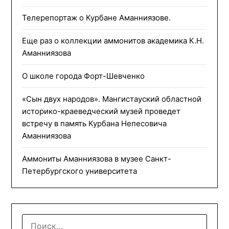
Телерепортаж о Курбане Аманниязове.
Еще раз о коллекции аммонитов академика К.Н.
Аманниязова
О школе города Форт-Шевченко
«Сын двух народов». Мангистауский областной
историко-краеведческий музей проведет
встречу в память Курбана Непесовича
Аманниязова
Аммониты Аманниязова в музее Санкт-
Петербургского университета
НАЙТИ: