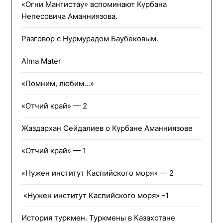
«Огни Мангистау» вспоминают Курбана
Непесовича Аманниязова.
Разговор с Нурмурадом Баубековым.
Alma Mater
«Помним, любим…»
«Отчий край» — 2
Жаздархан Сейдалиев о Курбане Аманниязове
«Отчий край» — 1
«Нужен институт Каспийского моря» — 2
«Нужен институт Каспийского моря» -1
История туркмен. Туркмены в Казахстане