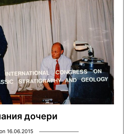
ания дочери
 on
16.06.2015