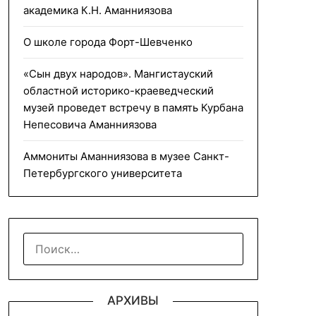
академика К.Н. Аманниязова
О школе города Форт-Шевченко
«Сын двух народов». Мангистауский
областной историко-краеведческий
музей проведет встречу в память Курбана
Непесовича Аманниязова
Аммониты Аманниязова в музее Санкт-
Петербургского университета
НАЙТИ:
АРХИВЫ