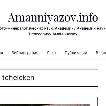
Amanniyazov.info
ого-минералогических наук, Академику Академии наук
Непесовичу Аманниязову
ия
Библиография
Даты
Публикации
Виде
:
tcheleken