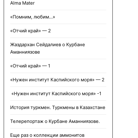
Alma Mater
«Помним, любим…»
«Отчий край» — 2
Жаздархан Сейдалиев о Курбане
Аманниязове
«Отчий край» — 1
«Нужен институт Каспийского моря» — 2
«Нужен институт Каспийского моря» -1
История туркмен. Туркмены в Казахстане
Телерепортаж о Курбане Аманниязове.
Еще раз о коллекции аммонитов